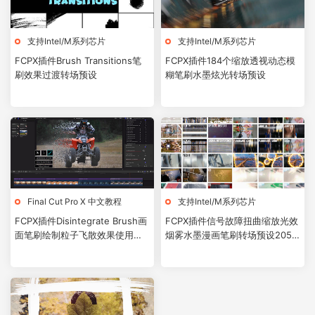
支持Intel/M系列芯片
支持Intel/M系列芯片
FCPX插件Brush Transitions笔
FCPX插件184个缩放透视动态模
刷效果过渡转场预设
糊笔刷水墨炫光转场预设
Final Cut Pro X 中文教程
支持Intel/M系列芯片
FCPX插件Disintegrate Brush画
FCPX插件信号故障扭曲缩放光效
面笔刷绘制粒子飞散效果使用教
烟雾水墨漫画笔刷转场预设205
程
个