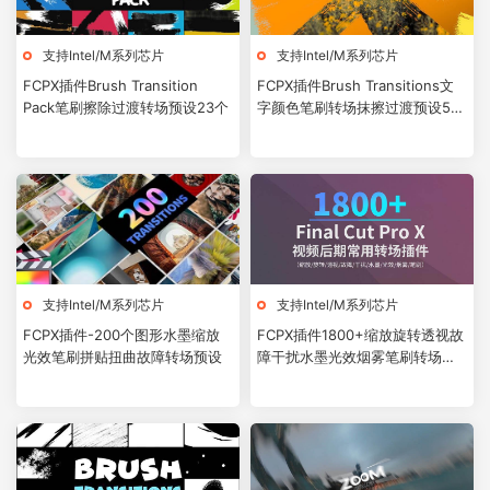
支持Intel/M系列芯片
支持Intel/M系列芯片
FCPX插件Brush Transition
FCPX插件Brush Transitions文
Pack笔刷擦除过渡转场预设23个
字颜色笔刷转场抹擦过渡预设50
个
支持Intel/M系列芯片
支持Intel/M系列芯片
FCPX插件-200个图形水墨缩放
FCPX插件1800+缩放旋转透视故
光效笔刷拼贴扭曲故障转场预设
障干扰水墨光效烟雾笔刷转场预
设