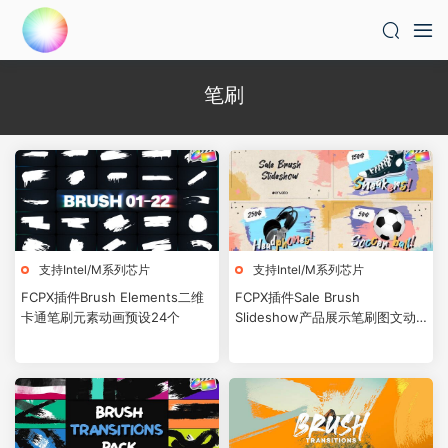
笔刷
支持Intel/M系列芯片
支持Intel/M系列芯片
FCPX插件Brush Elements二维
FCPX插件Sale Brush
卡通笔刷元素动画预设24个
Slideshow产品展示笔刷图文动
画模板预设