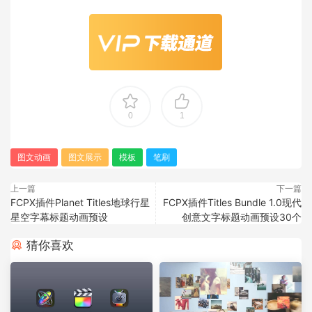
0
1
图文动画
图文展示
模板
笔刷
上一篇
下一篇
FCPX插件Planet Titles地球行星
FCPX插件Titles Bundle 1.0现代
星空字幕标题动画预设
创意文字标题动画预设30个
猜你喜欢