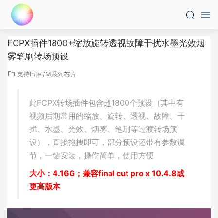
FCPX插件1800+缩放旋转透视故障干扰水墨光效烟
雾笔刷转场预设
支持Intel/M系列芯片
此FCPX转场插件包含超1800个预设（其中有
视频后期常用的缩放、旋转、透视、故障、干
扰、水墨、光效、烟雾、笔刷等过渡转场预
设），直接拖拽即可，部分预设还带有参数调
节，一键安装，操作简单，使用方便
大小：4.16G；兼容final cut pro x 10.4.8或
更高版本