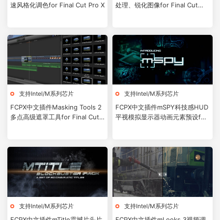
速风格化调色for Final Cut Pro X
处理、锐化图像for Final Cut
Pro X
支持Intel/M系列芯片
支持Intel/M系列芯片
FCPX中文插件Masking Tools 2
FCPX中文插件mSPY科技感HUD
多点高级遮罩工具for Final Cut
平视模拟显示器动画元素预设for
Pro X
Final Cut Pro X
支持Intel/M系列芯片
支持Intel/M系列芯片
FCPX中文插件mTitle震撼片头片
FCPX中文插件mLooks 3视频调