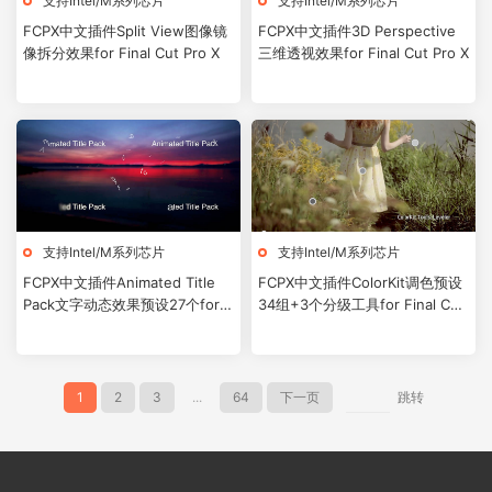
支持Intel/M系列芯片
支持Intel/M系列芯片
FCPX中文插件Split View图像镜
FCPX中文插件3D Perspective
像拆分效果for Final Cut Pro X
三维透视效果for Final Cut Pro X
支持Intel/M系列芯片
支持Intel/M系列芯片
FCPX中文插件Animated Title
FCPX中文插件ColorKit调色预设
Pack文字动态效果预设27个for
34组+3个分级工具for Final Cut
Final Cut Pro X
Pro X
1
2
3
...
64
下一页
跳转