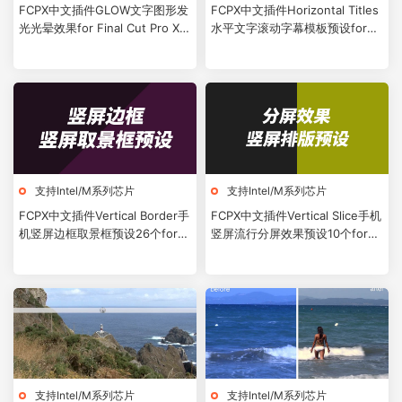
FCPX中文插件GLOW文字图形发
FCPX中文插件Horizontal Titles
光光晕效果for Final Cut Pro X +
水平文字滚动字幕模板预设for
使用教程
Final Cut Pro X
支持Intel/M系列芯片
支持Intel/M系列芯片
FCPX中文插件Vertical Border手
FCPX中文插件Vertical Slice手机
机竖屏边框取景框预设26个for
竖屏流行分屏效果预设10个for
Final Cut Pro X
Final Cut Pro X
支持Intel/M系列芯片
支持Intel/M系列芯片