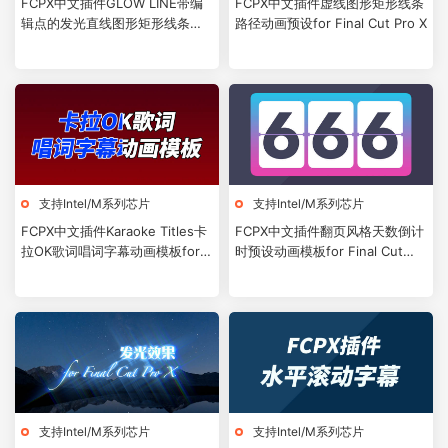
FCPX中文插件GLOW LINE带编
FCPX中文插件虚线图形矩形线条
辑点的发光直线图形矩形线条路
路径动画预设for Final Cut Pro X
径动画预设
支持Intel/M系列芯片
支持Intel/M系列芯片
FCPX中文插件Karaoke Titles卡
FCPX中文插件翻页风格天数倒计
拉OK歌词唱词字幕动画模板for
时预设动画模板for Final Cut
Final Cut Pro X
Pro X + 使用教程
支持Intel/M系列芯片
支持Intel/M系列芯片