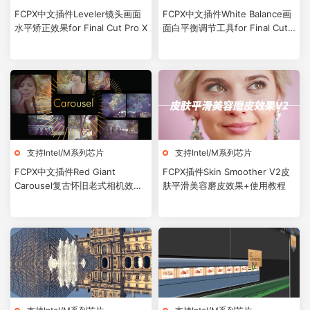
FCPX中文插件Leveler镜头画面
FCPX中文插件White Balance画
水平矫正效果for Final Cut Pro X
面白平衡调节工具for Final Cut
Pro X
支持Intel/M系列芯片
支持Intel/M系列芯片
FCPX中文插件Red Giant
FCPX插件Skin Smoother V2皮
Carousel复古怀旧老式相机效果
肤平滑美容磨皮效果+使用教程
预设10个for Final Cut Pro X