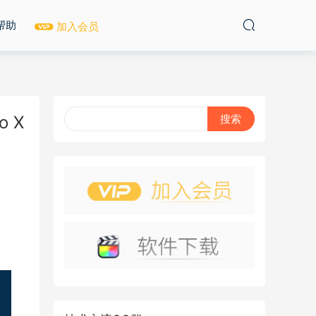
帮助
加入会员
o X