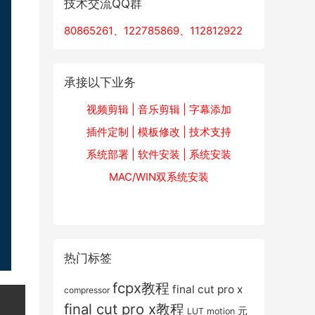
技术交流QQ群
80865261、122785869、112812922
承接以下业务
视频剪辑 | 音乐剪辑 | 字幕添加
插件定制 | 模板修改 | 技术支持
系统部署 | 软件安装 | 系统安装
MAC/WIN双系统安装
热门标签
fcpx教程
final cut pro x
compressor
final cut pro x教程
元
LUT
motion