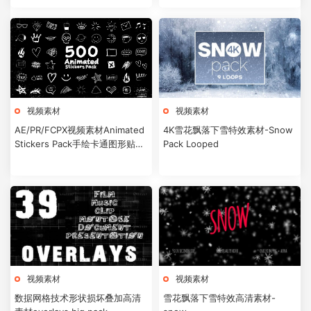
视频素材
视频素材
AE/PR/FCPX视频素材Animated
4K雪花飘落下雪特效素材-Snow
Stickers Pack手绘卡通图形贴纸
Pack Looped
动画素材500个
视频素材
视频素材
数据网格技术形状损坏叠加高清
雪花飘落下雪特效高清素材-