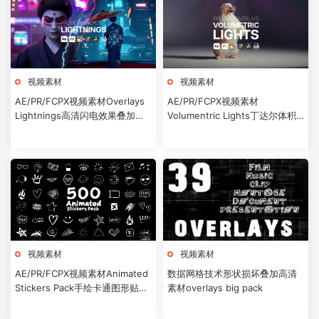
视频素材
视频素材
AE/PR/FCPX视频素材Overlays
AE/PR/FCPX视频素材
Lightnings高清闪电效果叠加素
Volumentric Lights丁达尔体积
材
光效叠加素材
视频素材
视频素材
AE/PR/FCPX视频素材Animated
数据网格技术形状损坏叠加高清
Stickers Pack手绘卡通图形贴纸
素材overlays big pack
动画素材500个