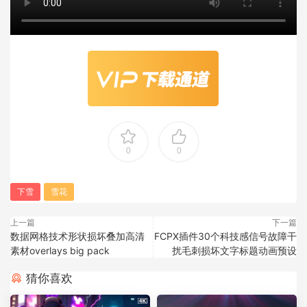
0
0
下雪
雪花
上一篇
下一篇
数据网格技术形状损坏叠加高清
FCPX插件30个科技感信号故障干
素材overlays big pack
扰毛刺损坏文字标题动画预设
猜你喜欢