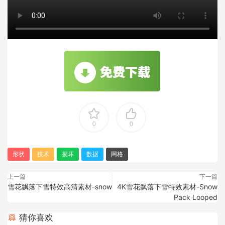
0
0
形状
技术
损坏
数据
网格
上一篇
下一篇
雪花飘落下雪特效高清素材-snow
4K雪花飘落下雪特效素材-Snow
Pack Looped
猜你喜欢