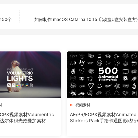
150个
如何制作 macOS Catalina 10.15 启动盘U盘安装盘
材
视频素材
FCPX视频素材Volumentric
AE/PR/FCPX视频素材Animated
ts丁达尔体积光效叠加素材
Stickers Pack手绘卡通图形贴
素材500个