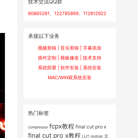
技术交流QQ群
80865261、122785869、112812922
承接以下业务
视频剪辑 | 音乐剪辑 | 字幕添加
插件定制 | 模板修改 | 技术支持
系统部署 | 软件安装 | 系统安装
MAC/WIN双系统安装
热门标签
fcpx教程
final cut pro x
compressor
final cut pro x教程
元
LUT
motion