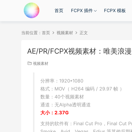
首页
FCPX 插件
FCPX 模板
当前位置：
首页
视频素材
正文
AE/PR/FCPX视频素材：唯美
视频素材
分辨率：1920*1080
格式：MOV（ H264 编码 / 29.97 帧 ）
数量：40个视频素材
通道：无Alpha透明通道
大小：2.37G
支持的软件有：Final Cut Pro，Final Cut Pr
Smoke，Avid，Vegas，Edius 等其他