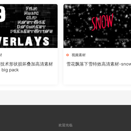
材
视频素材
格技术形状损坏叠加高清素材
雪花飘落下雪特效高清素材-sno
 big pack
欢迎光临