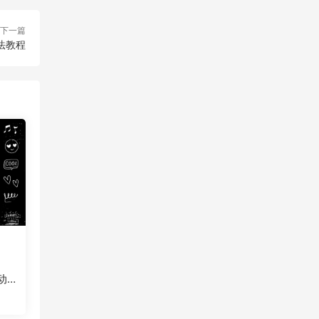
下一篇
方法教程
纸动画