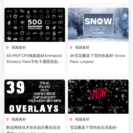
视频素材
视频素材
AE/PR/FCPX视频素材Animated
4K雪花飘落下雪特效素材-Snow
Stickers Pack手绘卡通图形贴纸
Pack Looped
动画素材500个
视频素材
视频素材
数据网格技术形状损坏叠加高清
雪花飘落下雪特效高清素材-