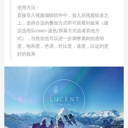
使用方法：
直接导入视频编辑软件中，放入原视频轨道之
上，选择合适的叠加方式即可观看到效果（建
议选用Screen-滤色/屏幕方式或者其他方
式），当然你也可以进一步调整素材的透明
度，饱和度，色调，对比度，速度，以达到更
好的效果