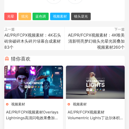
光晕
炫光
蓝色调
视频素材
镜头逆光
上一篇
下一篇
AE/PR/FCPX视频素材：4K石头
AE/PR/FCPX视频素材：4K唯美
砖块破碎木头碎片绿幕合成素材
清新明亮梦幻镜头光晕光斑叠加
83个
视频素材260个
猜你喜欢
视频素材
视频素材
AE/PR/FCPX视频素材Overlays
AE/PR/FCPX视频素材
Lightnings高清闪电效果叠加素
Volumentric Lights丁达尔体积
材
光效叠加素材