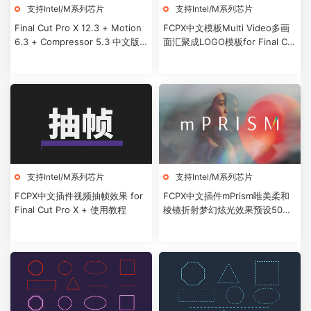
支持Intel/M系列芯片
支持Intel/M系列芯片
Final Cut Pro X 12.3 + Motion
FCPX中文模板Multi Video多画
6.3 + Compressor 5.3 中文版/
面汇聚成LOGO模板for Final Cut
英文版
Pro X + 使用教程
支持Intel/M系列芯片
支持Intel/M系列芯片
FCPX中文插件视频抽帧效果 for
FCPX中文插件mPrism唯美柔和
Final Cut Pro X + 使用教程
棱镜折射梦幻炫光效果预设50个
+使用教程