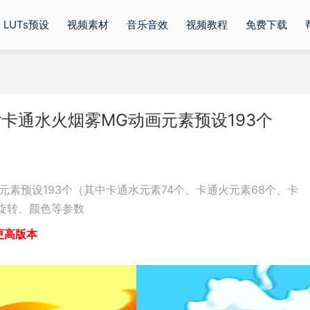
LUTs预设
视频素材
音乐音效
视频教程
免费下载
Water卡通水火烟雾MG动画元素预设193个
画元素预设193个（其中卡通水元素74个、卡通火元素68个、卡
旋转、颜色等参数
2或更高版本