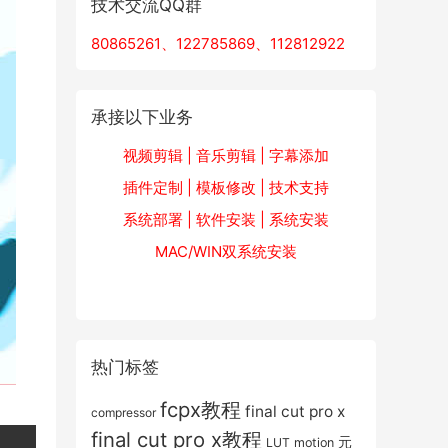
技术交流QQ群
80865261、122785869、112812922
承接以下业务
视频剪辑 | 音乐剪辑 | 字幕添加
插件定制 | 模板修改 | 技术支持
系统部署 | 软件安装 | 系统安装
MAC/WIN双系统安装
热门标签
fcpx教程
final cut pro x
compressor
final cut pro x教程
元
LUT
motion