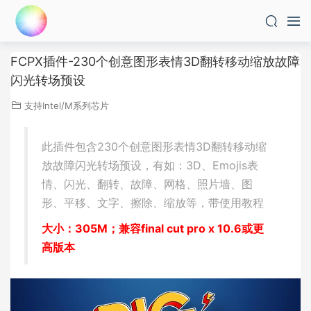
FCPX插件-230个创意图形表情3D翻转移动缩放故障
闪光转场预设
支持Intel/M系列芯片
此插件包含230个创意图形表情3D翻转移动缩
放故障闪光转场预设，有如：3D、Emojis表
情、闪光、翻转、故障、网格、照片墙、图
形、平移、文字、擦除、缩放等，带使用教程
大小：305M；兼容final cut pro x 10.6或更
高版本