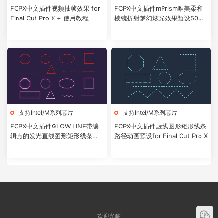
FCPX中文插件视频抽帧效果 for
FCPX中文插件mPrism唯美柔和
Final Cut Pro X + 使用教程
棱镜折射梦幻炫光效果预设50个
+使用教程
支持Intel/M系列芯片
支持Intel/M系列芯片
FCPX中文插件GLOW LINE带编
FCPX中文插件虚线图形矩形线条
辑点的发光直线图形矩形线条路
路径动画预设for Final Cut Pro X
径动画预设
欢迎光临