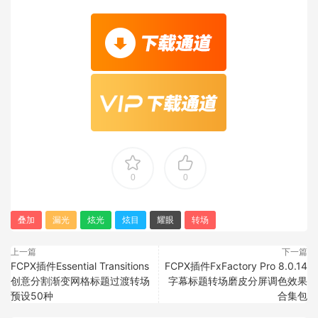
0
0
叠加
漏光
炫光
炫目
耀眼
转场
上一篇
下一篇
FCPX插件Essential Transitions
FCPX插件FxFactory Pro 8.0.14
创意分割渐变网格标题过渡转场
字幕标题转场磨皮分屏调色效果
预设50种
合集包