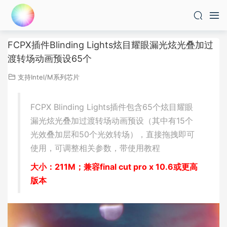
FCPX插件Blinding Lights炫目耀眼漏光炫光叠加过
渡转场动画预设65个
支持Intel/M系列芯片
FCPX Blinding Lights插件包含65个炫目耀眼
漏光炫光叠加过渡转场动画预设（其中有15个
光效叠加层和50个光效转场），直接拖拽即可
使用，可调整相关参数，带使用教程
大小：211M；兼容final cut pro x 10.6或更高
版本