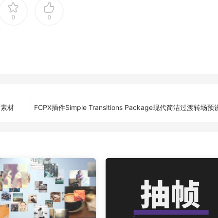
0
0
画素材
FCPX插件Simple Transitions Package现代简洁过渡转场预