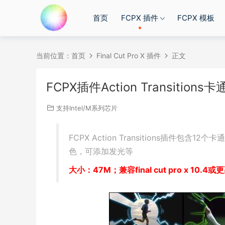
首页
FCPX 插件
FCPX 模板
当前位置：
首页
Final Cut Pro X 插件
正文
FCPX插件Action Transiti
支持Intel/M系列芯片
FCPX Action Transitions插
色，可添加发光等
大小：47M；兼容final cut pro x 10.4