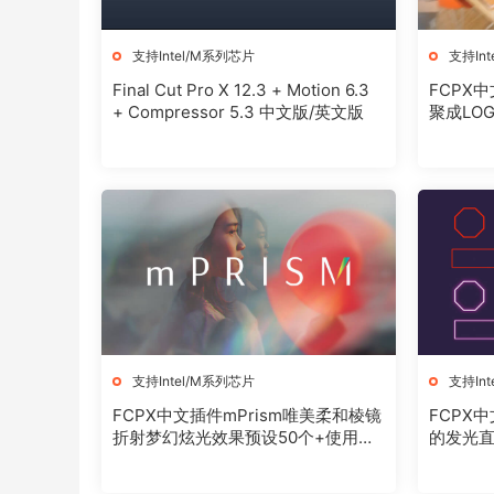
支持Intel/M系列芯片
支持In
Final Cut Pro X 12.3 + Motion 6.3
FCPX中
+ Compressor 5.3 中文版/英文版
聚成LOGO模
使用教
支持Intel/M系列芯片
支持In
FCPX中文插件mPrism唯美柔和棱镜
FCPX中
折射梦幻炫光效果预设50个+使用教
的发光
程
设