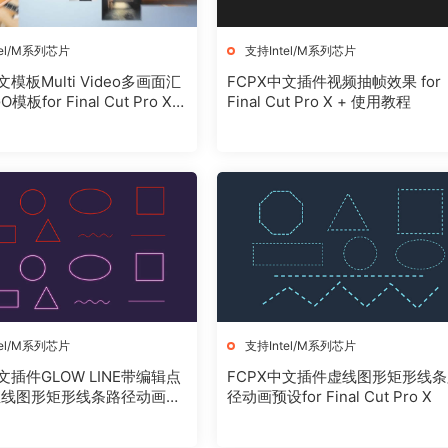
tel/M系列芯片
支持Intel/M系列芯片
文模板Multi Video多画面汇
FCPX中文插件视频抽帧效果 for
板for Final Cut Pro X +
Final Cut Pro X + 使用教程
程
tel/M系列芯片
支持Intel/M系列芯片
文插件GLOW LINE带编辑点
FCPX中文插件虚线图形矩形线
直线图形矩形线条路径动画预
径动画预设for Final Cut Pro X