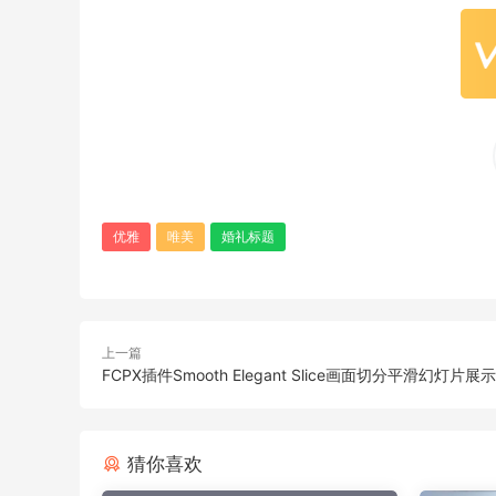
优雅
唯美
婚礼标题
上一篇
FCPX插件Smooth Elegant Slice画面切分平滑幻灯片展
猜你喜欢