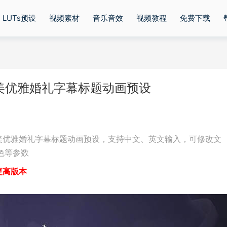
LUTs预设
视频素材
音乐音效
视频教程
免费下载
 V2唯美优雅婚礼字幕标题动画预设
包含24个唯美优雅婚礼字幕标题动画预设，支持中文、英文输入，可修改文
色等参数
5或更高版本