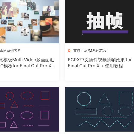
tel/M系列芯片
支持Intel/M系列芯片
文模板Multi Video多画面汇
FCPX中文插件视频抽帧效果 for
板for Final Cut Pro X +
Final Cut Pro X + 使用教程
程