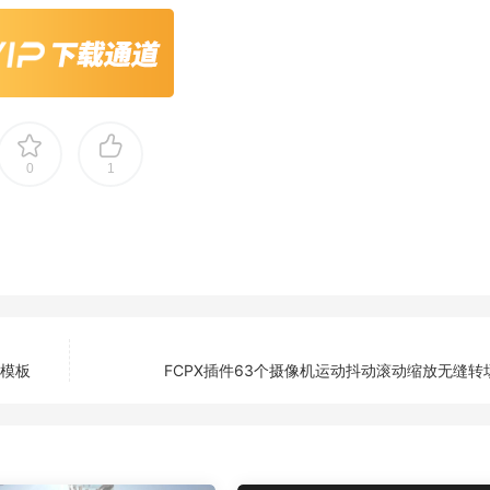
0
1
示模板
FCPX插件63个摄像机运动抖动滚动缩放无缝转