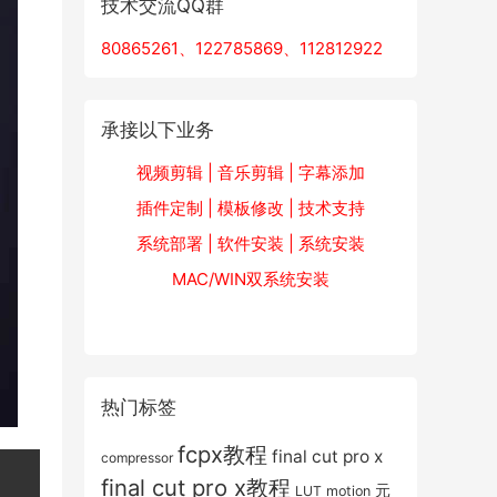
技术交流QQ群
80865261、122785869、112812922
承接以下业务
视频剪辑 | 音乐剪辑 | 字幕添加
插件定制 | 模板修改 | 技术支持
系统部署 | 软件安装 | 系统安装
MAC/WIN双系统安装
热门标签
fcpx教程
final cut pro x
compressor
final cut pro x教程
元
LUT
motion