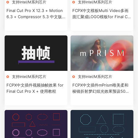
支持Intel/M系列芯片
支持Intel/M系列芯片
Final Cut Pro X 12.3 + Motion
FCPX中文模板Multi Video多画
6.3 + Compressor 5.3 中文版/
面汇聚成LOGO模板for Final Cut
英文版
Pro X + 使用教程
支持Intel/M系列芯片
支持Intel/M系列芯片
FCPX中文插件视频抽帧效果 for
FCPX中文插件mPrism唯美柔和
Final Cut Pro X + 使用教程
棱镜折射梦幻炫光效果预设50个
+使用教程