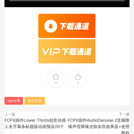
0
0
rgb分离
色彩分离
上一篇
下一篇
FCPX插件Lower Thirds创意动感
FCPX插件AudioDenoise 2音频降
人名字幕条标题版动画预设20个
噪声音降噪去除杂音效果器+使用
教程