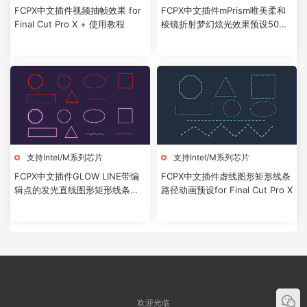
FCPX中文插件视频抽帧效果 for
FCPX中文插件mPrism唯美柔和
Final Cut Pro X + 使用教程
棱镜折射梦幻炫光效果预设50个
+使用教程
支持Intel/M系列芯片
支持Intel/M系列芯片
FCPX中文插件GLOW LINE带编
FCPX中文插件虚线图形矩形线条
辑点的发光直线图形矩形线条路
路径动画预设for Final Cut Pro X
径动画预设
欢迎光临