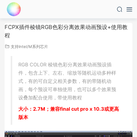
FCPX插件棱镜RGB色彩分离效果动画预设+使用教
程
支持Intel/M系列芯片
RGB COLOR 棱镜色彩分离效果动画预设插
件，包含上下、左右、缩放等随机运动多种样
式，有的可自定义相关参数，有的带随机动
画，每个预设可单独使用，也可以多个效果预
设叠加配合使用，带使用教程
大小：2.7M；兼容final cut pro x 10.3或更高
版本