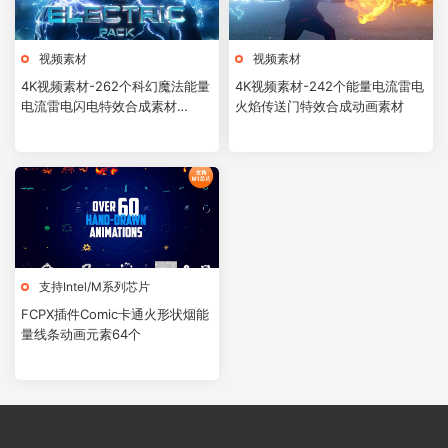
视频素材
视频素材
4K视频素材-262个科幻魔法能量
4K视频素材-242个能量电流雷电
电流雷电闪电特效合成素材
火焰传送门特效合成动画素材
Electric Pack
支持Intel/M系列芯片
FCPX插件Comic卡通火形状烟能
量线条动画元素64个