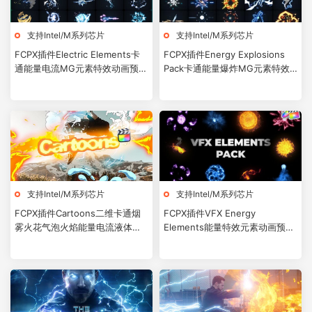
支持Intel/M系列芯片
支持Intel/M系列芯片
FCPX插件Electric Elements卡
FCPX插件Energy Explosions
通能量电流MG元素特效动画预设
Pack卡通能量爆炸MG元素特效
61个
动画预设79个
支持Intel/M系列芯片
支持Intel/M系列芯片
FCPX插件Cartoons二维卡通烟
FCPX插件VFX Energy
雾火花气泡火焰能量电流液体飞
Elements能量特效元素动画预设
溅MG元素动画预设155个
31个