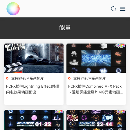
能量
支持Intel/M系列芯片
支持Intel/M系列芯片
FCPX插件Lightning Effect能量
FCPX插件Combined VFX Pack
闪电效果动画预设
卡通烟雾能量爆炸MG元素动画预
设12个