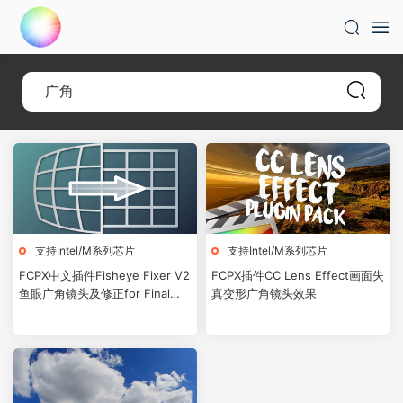
支持Intel/M系列芯片
支持Intel/M系列芯片
FCPX中文插件Fisheye Fixer V2
FCPX插件CC Lens Effect画面失
鱼眼广角镜头及修正for Final
真变形广角镜头效果
Cut Pro X