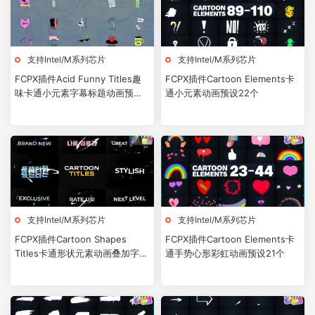
支持Intel/M系列芯片
支持Intel/M系列芯片
FCPX插件Acid Funny Titles趣
FCPX插件Cartoon Elements卡
味卡通小元素字幕标题动画预设
通小元素动画预设22个
20个
支持Intel/M系列芯片
支持Intel/M系列芯片
FCPX插件Cartoon Shapes
FCPX插件Cartoon Elements卡
Titles卡通形状元素动画叠加字幕
通手势心形彩虹动画预设21个
标题预设