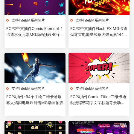
支持Intel/M系列芯片
支持Intel/M系列芯片
FCPX中文插件Comic Element 1
FCPX中文插件Flash FX MG卡通
卡通水火元素MG动画预设40个
烟雾雷电能量线条火焰元素144个
for Final Cut Pro X
for Final Cut Pro X
支持Intel/M系列芯片
支持Intel/M系列芯片
FCPX插件-94个手绘二维卡通烟
FCPX插件Comic Titles二维卡通
雾火焰闪电爆炸射击MG动画预设
动漫综艺花字文字标题背景动画
预设60个