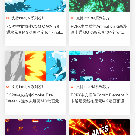
支持Intel/M系列芯片
支持Intel/M系列芯片
FCPX中文插件COMIC WATER卡
FCPX中文插件Animation动画漫
通水元素MG动画74个for Final
画卡通MG动画元素104个for
Cut Pro X
Final Cut Pro X
支持Intel/M系列芯片
支持Intel/M系列芯片
FCPX中文插件Smoke Fire
FCPX中文插件Comic Element 2
Water卡通水火烟雾MG动画元素
卡通烟雾线条元素MG动画预设41
预设193个
个for Final Cut Pro X