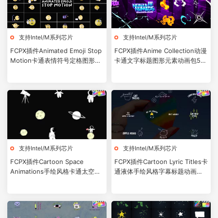
支持Intel/M系列芯片
支持Intel/M系列芯片
FCPX插件Animated Emoji Stop
FCPX插件Anime Collection动漫
Motion卡通表情符号定格图形动
卡通文字标题图形元素动画包50
画预设27个
个
支持Intel/M系列芯片
支持Intel/M系列芯片
FCPX插件Cartoon Space
FCPX插件Cartoon Lyric Titles卡
Animations手绘风格卡通太空元
通液体手绘风格字幕标题动画预
素动画预设
设