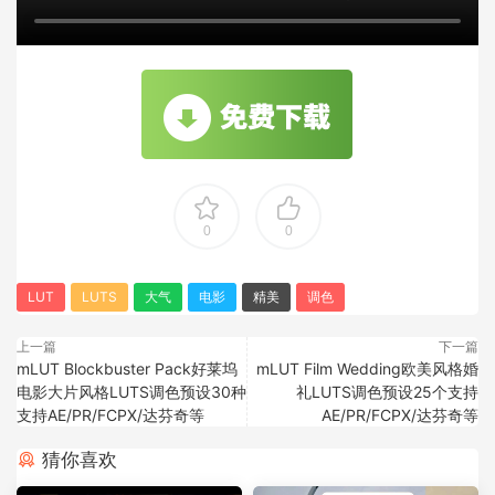
0
0
LUT
LUTS
大气
电影
精美
调色
上一篇
下一篇
mLUT Blockbuster Pack好莱坞
mLUT Film Wedding欧美风格婚
电影大片风格LUTS调色预设30种
礼LUTS调色预设25个支持
支持AE/PR/FCPX/达芬奇等
AE/PR/FCPX/达芬奇等
猜你喜欢