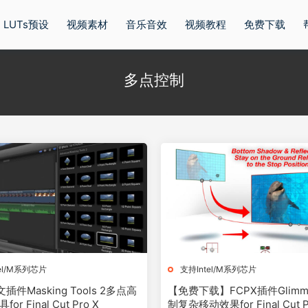
LUTs预设
视频素材
音乐音效
视频教程
免费下载
多点控制
el/M系列芯片
支持Intel/M系列芯片
插件Masking Tools 2多点高
【免费下载】FCPX插件Glim
r Final Cut Pro X
制复杂移动效果for Final Cut P