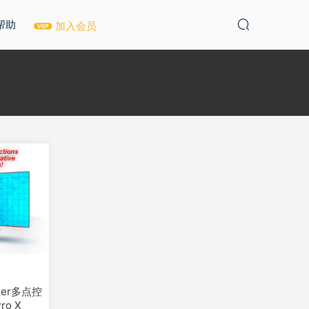
帮助
加入会员
mer多点控
ro X